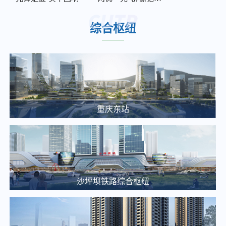
2026年度南部、西部服务中心保洁及绿化服务竞争性比选邀请公告
2025-12-05
综合枢纽
2026年度轨道9号线外墙及声屏障清洗、沟渠池井清掏服务比选邀请公告
2025-12-05
重庆东站交通枢纽项目项目建设合规性审查中(选)标候选人公示
2025-03-20
重庆通邑卫士智慧生活服务有限公司沙枢纽消防报警系统维修项目比选邀请公告
重庆东站
2025-03-25
大剧院站 TOD 项目概念方案设计单位中选候选人公示
2025-03-20
【土地推介】重庆枢纽集团2025年土地招商推介（一）
2025-03-14
沙坪坝铁路综合枢纽
关于九曲河智慧停车站场综合开发项目投资收益可行性研究咨询单位的比选公告
2025-03-13