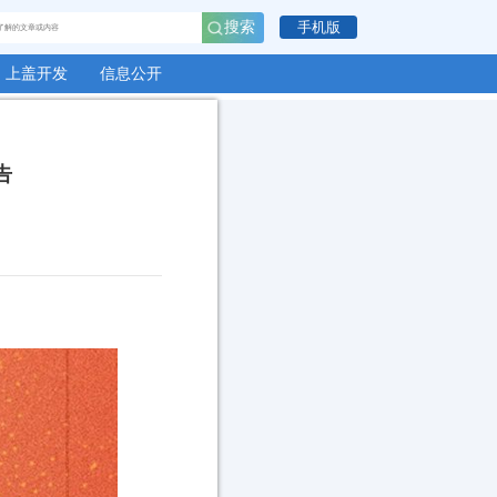
上盖开发
信息公开
告