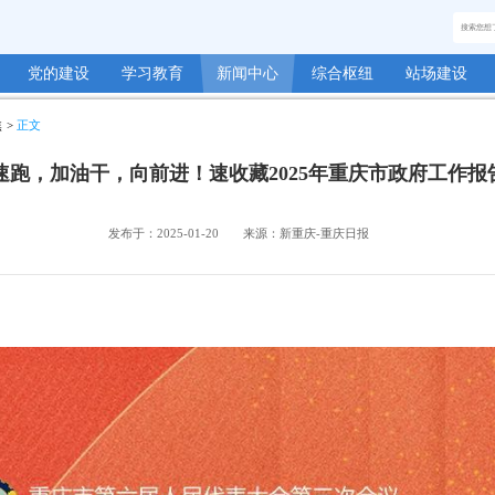
党的建设
学习教育
新闻中心
综合枢纽
站场建设
焦
>
正文
速跑，加油干，向前进！速收藏2025年重庆市政府工作报
发布于：
2025-01-20
来源：
新重庆-重庆日报